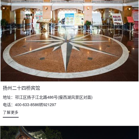
扬州二十四桥宾馆
地址：邗江区扬子江北路486号(瘦西湖风景区对面)
电话：400-633-8586转921297
了解更多