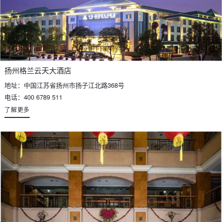
扬州格兰云天大酒店
地址：中国江苏省扬州市扬子江北路368号
电话：400 6789 511
了解更多