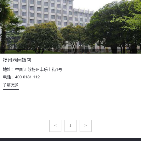
扬州西园饭店
地址：中国江苏扬州丰乐上街1号
电话：400 0181 112
了解更多
<
1
>