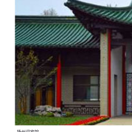
扬州迎宾馆