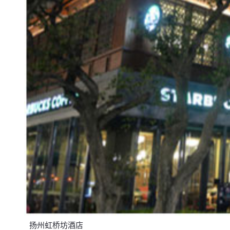
扬州虹桥坊酒店