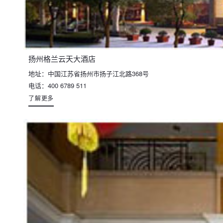
扬州格兰云天大酒店
地址：中国江苏省扬州市扬子江北路368号
电话：400 6789 511
了解更多