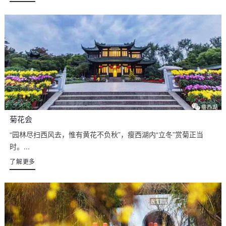
菊花会
“园林尽扫西风去，惟有黄花不负秋”，瘦西湖内“立冬”赏菊正当
时。...
了解更多