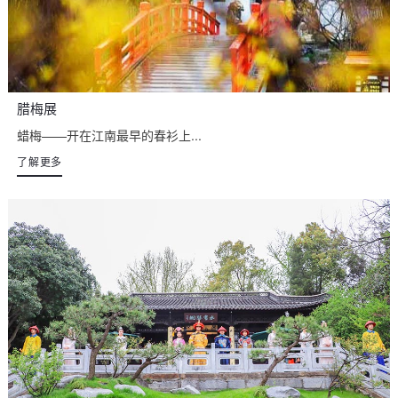
腊梅展
蜡梅——开在江南最早的春衫上...
了解更多