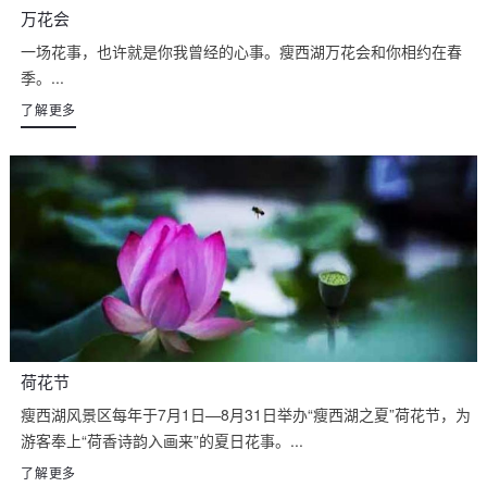
万花会
一场花事，也许就是你我曾经的心事。瘦西湖万花会和你相约在春
季。...
了解更多
荷花节
瘦西湖风景区每年于7月1日—8月31日举办“瘦西湖之夏”荷花节，为
游客奉上“荷香诗韵入画来”的夏日花事。...
了解更多